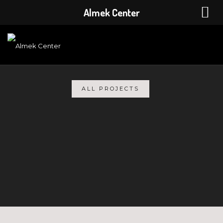
Almek Center
ALL PROJECTS