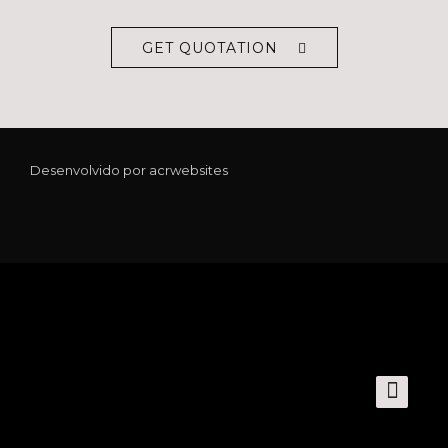
GET QUOTATION
Desenvolvido por
acrwebsites